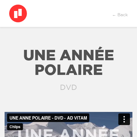
← Back
UNE ANNÉE
POLAIRE
DVD