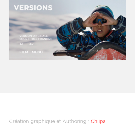
Création graphique et Authoring :
Chiips